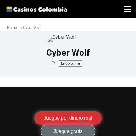
Home
»
Cyber Wolf
Cyber Wolf
by
Endorphina
Juegue por dinero real
Juegue gratis