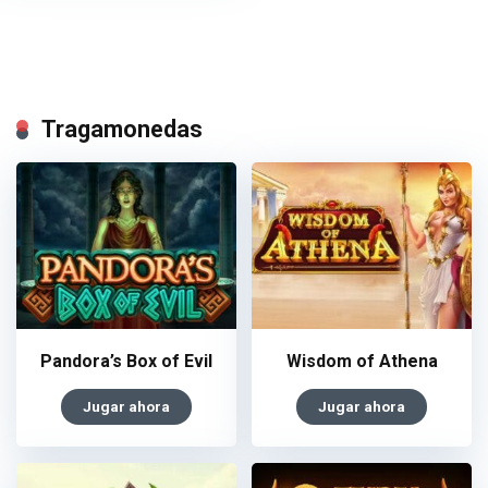
Tragamonedas
Pandora’s Box of Evil
Wisdom of Athena
Jugar ahora
Jugar ahora