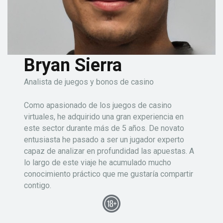
Bryan Sierra
Analista de juegos y bonos de casino
Como apasionado de los juegos de casino
virtuales, he adquirido una gran experiencia en
este sector durante más de 5 años. De novato
entusiasta he pasado a ser un jugador experto
capaz de analizar en profundidad las apuestas. A
lo largo de este viaje he acumulado mucho
conocimiento práctico que me gustaría compartir
contigo.