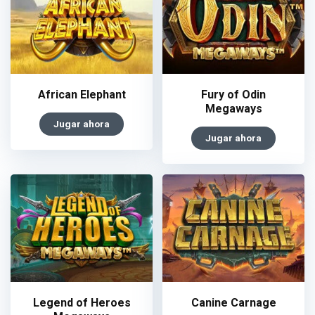
African Elephant
Fury of Odin
Megaways
Jugar ahora
Jugar ahora
Legend of Heroes
Canine Carnage