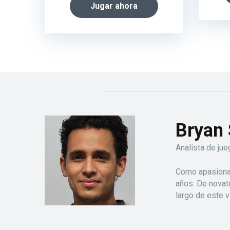
Jugar ahora
Bryan 
Analista de ju
Como apasionad
años. De novat
largo de este 