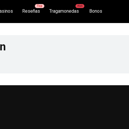
asinos
Reseñas
Tragamonedas
Bonos
on