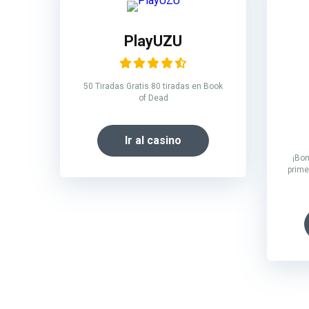
PlayUZU
50 Tiradas Gratis 80 tiradas en Book
of Dead
Ir al casino
¡Bon
prime